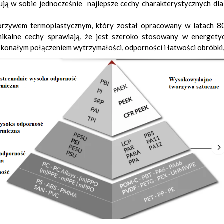
ują w sobie jednocześnie najlepsze cechy charakterystycznych dla
rzywem termoplastycznym, który został opracowany w latach 80
ikalne cechy sprawiają, że jest szeroko stosowany w energetyc
skonałym połączeniem wytrzymałości, odporności i łatwości obróbk