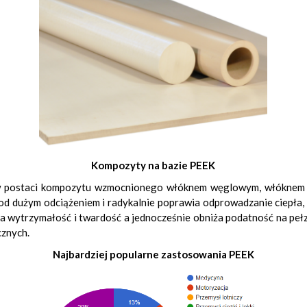
Kompozyty na bazie PEEK
w postaci kompozytu wzmocnionego włóknem węglowym, włóknem sz
dużym odciążeniem i radykalnie poprawia odprowadzanie ciepła, jes
wytrzymałość i twardość a jednocześnie obniża podatność na pełzan
cznych.
Najbardziej popularne zastosowania PEEK