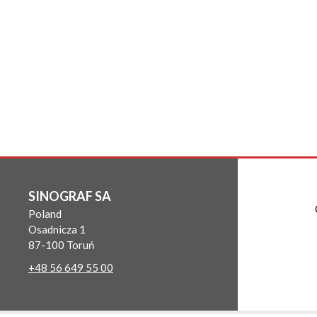
SINOGRAF SA
Poland
Osadnicza 1
87-100 Toruń
+48 56 649 55 00