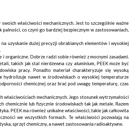
 swoich właściwości mechanicznych. Jest to szczególnie ważne
 palności, co czyni go bardziej bezpiecznym w zastosowaniach,
na uzyskanie dużej precyzji obrabianych elementów i wysokiej
.
 i organiczne. Dobrze radzi sobie również z mocnymi zasadami.
tali, takich jak stal nierdzewna czy aluminium, PEEK może być
dowiska pracy. Ponadto materiał charakteryzuje się wysoką
 hydrolizuje nawet w środowiskach o wysokiej temperaturze
odporności chemicznej oraz brać pod uwagę temperaturę, czas
nych właściwościach mechanicznych. Jego stosunek wytrzymałości
h chemicznie lub fizycznie środowiskach tak jak metale. Razem
tyka. PEEK ma również unikalne właściwości, takie jak całkowita
czności we wszystkich formach. Te właściwości pozwalają na
yska, sprzęt chemiczny, a nawet zastosowania radioaktywne.