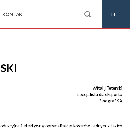

KONTAKT
PL
SKI
Witalij Teterski
specjalista ds. eksportu
Sinograf SA
odukcyjne i efektywną optymalizację kosztów. Jednym z takich