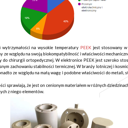
h i wytrzymałości na wysokie temperatury
PEEK
jest stosowany w 
 ze względu na swoją biokompatybilność i właściwości mechaniczne
uby do chirurgii ortopedycznej. W elektronice PEEK jest szeroko s
snym zachowaniu stabilności termicznej. W branży lotniczej i kos
Ponadto ze względu na małą wagę i podobne właściwości do metali,
i sprawiają, że jest on cenionym materiałem w różnych dziedzinach
ych z niego elementów.