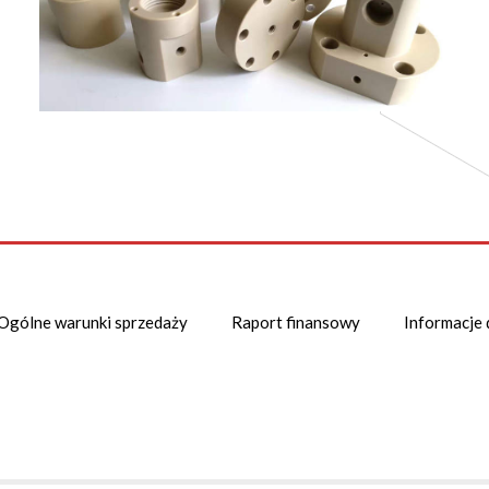
Ogólne warunki sprzedaży
Raport finansowy
Informacje 