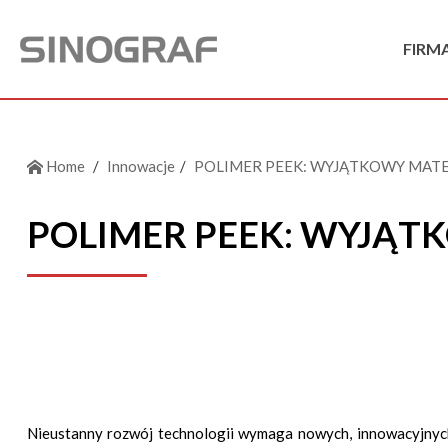
FIRM
Home
Innowacje
POLIMER PEEK: WYJĄTKOWY MATER
POLIMER PEEK: WYJĄT
Nieustanny rozwój technologii wymaga nowych, innowacyjnych 