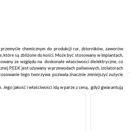
przemyśle chemicznym do produkcji rur, zbiorników, zaworów
, które są zbliżone do kości. Może być stosowany w implantach,
tosowany ze względu na doskonałe właściwości dielektryczne, co
micznej PEEK jest używany w przewodach paliwowych, izolatorach
 stosowanie tego tworzywa pozwala znacznie zmniejszyć zużycie
. Jego jakość i właściwości idą w parze z ceną, gdyż gwarantują