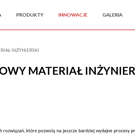
A
PRODUKTY
INNOWACJE
GALERIA
IAŁ INŻYNIERSKI
KOWY MATERIAŁ INŻYNIER
rozwiązań, które pozwolą na jeszcze bardziej wydajne procesy pr