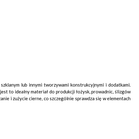
klanym lub innymi tworzywami konstrukcyjnymi i dodatkami.
t to idealny materiał do produkcji łożysk, prowadnic, ślizgów
ie i zużycie cierne, co szczególnie sprawdza się w elementach