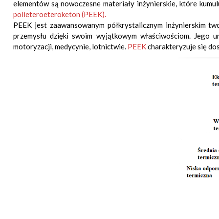
elementów są nowoczesne materiały inżynierskie, które kumul
polieteroeteroketon (PEEK).
PEEK jest zaawansowanym półkrystalicznym inżynierskim two
przemysłu dzięki swoim wyjątkowym właściwościom. Jego un
motoryzacji, medycynie, lotnictwie.
PEEK
charakteryzuje się do