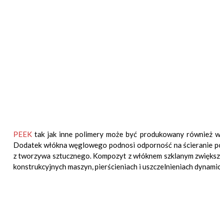
PEEK
tak jak inne polimery może być produkowany również 
Dodatek włókna węglowego podnosi odporność na ścieranie pod 
z tworzywa sztucznego. Kompozyt z włóknem szklanym zwiększa 
konstrukcyjnych maszyn, pierścieniach i uszczelnieniach dynami