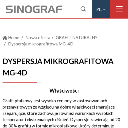

PL
Home
Nasza oferta
GRAFIT NATURALNY
Dyspersja mikrografitowa MG-4D
DYSPERSJA MIKROGRAFITOWA
MG-4D
Właściwości
Grafit płatkowy jest wysoko ceniony w zastosowaniach
przemysłowych ze względu na dobre właściwości smarujące
i separujące, które zachowuje również warunkach wysokich
temperatur i ekstremalnych ciśnień. Dyspersje zawierają od 20
do 30% grafitu w formie mikropłatkowej, który determinuje