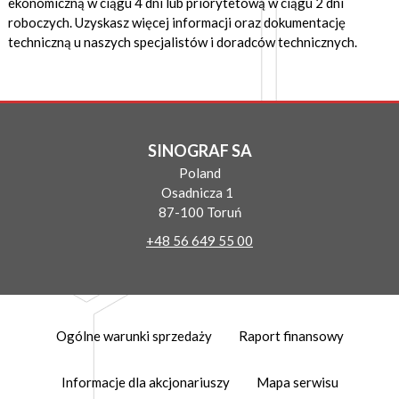
ekonomiczną w ciągu 4 dni lub priorytetową w ciągu 2 dni
roboczych. Uzyskasz więcej informacji oraz dokumentację
techniczną u naszych specjalistów i doradców technicznych.
SINOGRAF SA
Poland
Osadnicza 1
87-100 Toruń
+48 56 649 55 00
Ogólne warunki sprzedaży
Raport finansowy
Informacje dla akcjonariuszy
Mapa serwisu